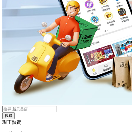
搜尋
現正熱賣