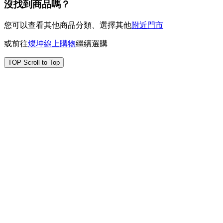
沒找到商品嗎？
您可以查看其他商品分類、選擇其他
附近門市
或前往
燦坤線上購物
繼續選購
TOP
Scroll to Top