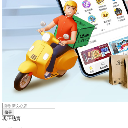
搜尋
現正熱賣