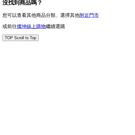
沒找到商品嗎？
您可以查看其他商品分類、選擇其他
附近門市
或前往
燦坤線上購物
繼續選購
TOP
Scroll to Top