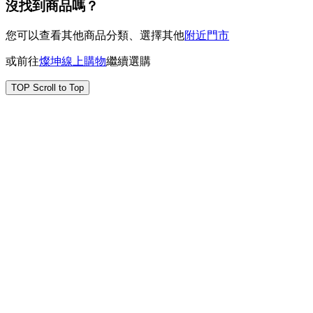
沒找到商品嗎？
您可以查看其他商品分類、選擇其他
附近門市
或前往
燦坤線上購物
繼續選購
TOP
Scroll to Top