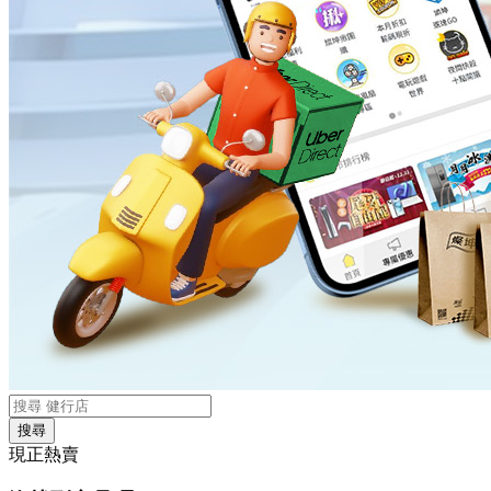
搜尋
現正熱賣