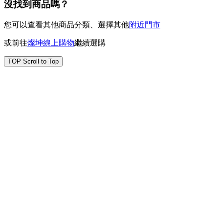
沒找到商品嗎？
您可以查看其他商品分類、選擇其他
附近門市
或前往
燦坤線上購物
繼續選購
TOP
Scroll to Top