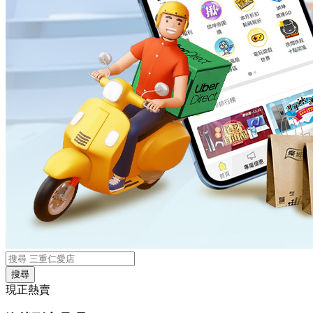
搜尋
現正熱賣