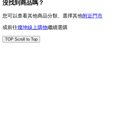
沒找到商品嗎？
您可以查看其他商品分類、選擇其他
附近門市
或前往
燦坤線上購物
繼續選購
TOP
Scroll to Top