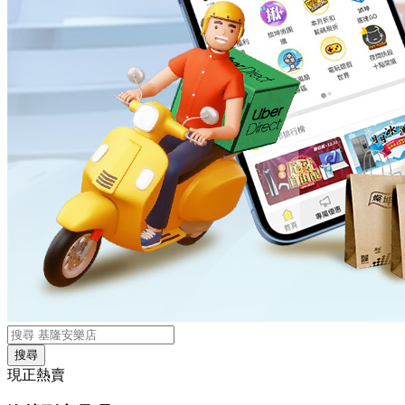
搜尋
現正熱賣