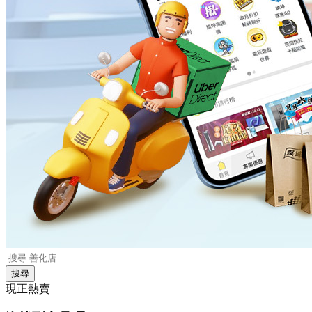
搜尋
現正熱賣