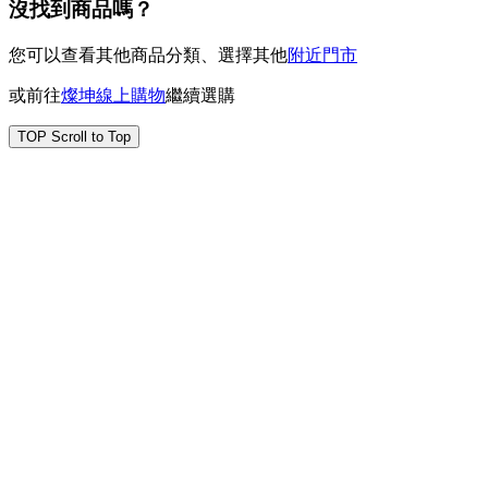
沒找到商品嗎？
您可以查看其他商品分類、選擇其他
附近門市
或前往
燦坤線上購物
繼續選購
TOP
Scroll to Top