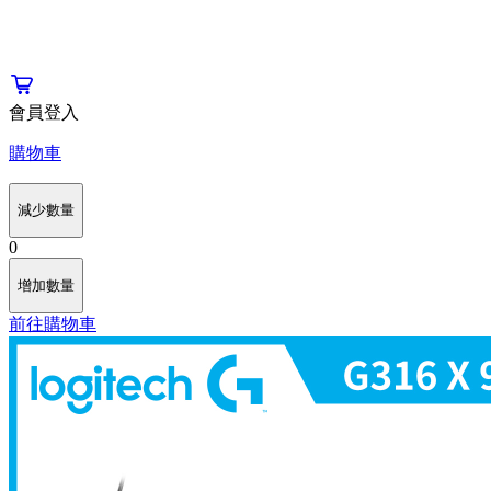
會員登入
購物車
減少數量
0
增加數量
前往購物車