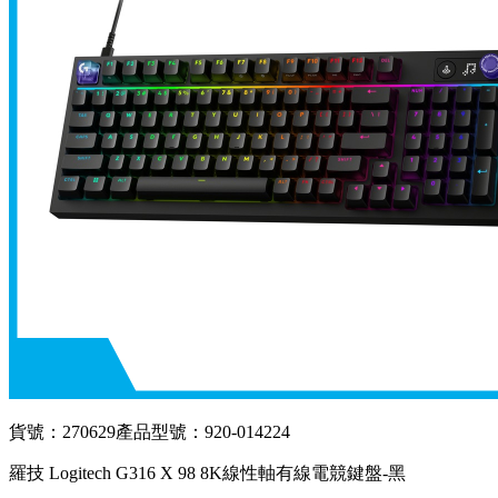
貨號：270629
產品型號：920-014224
羅技 Logitech G316 X 98 8K線性軸有線電競鍵盤-黑