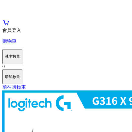
會員登入
購物車
減少數量
0
增加數量
前往購物車