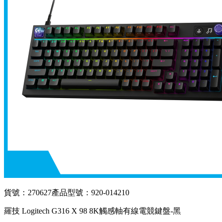
貨號：270627
產品型號：920-014210
羅技 Logitech G316 X 98 8K觸感軸有線電競鍵盤-黑