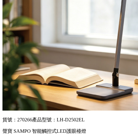
貨號：270266
產品型號：LH-D2502EL
聲寶 SAMPO 智能觸控式LED護眼檯燈