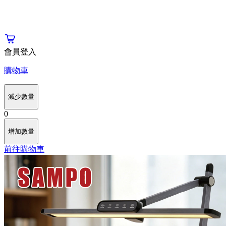
會員登入
購物車
減少數量
0
增加數量
前往購物車