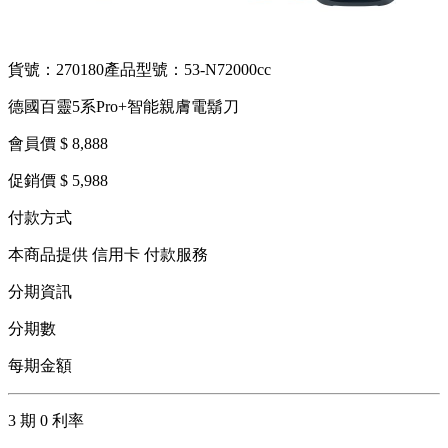
貨號：270180
產品型號：53-N72000cc
德國百靈5系Pro+智能親膚電鬍刀
會員價 $ 8,888
促銷價 $ 5,988
付款方式
本商品提供 信用卡 付款服務
分期資訊
分期數
每期金額
3 期 0 利率