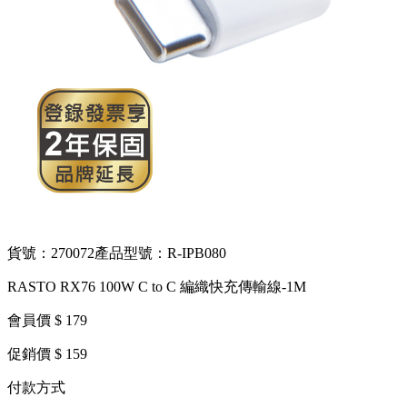
貨號：270072
產品型號：R-IPB080
RASTO RX76 100W C to C 編織快充傳輸線-1M
會員價 $ 179
促銷價 $ 159
付款方式