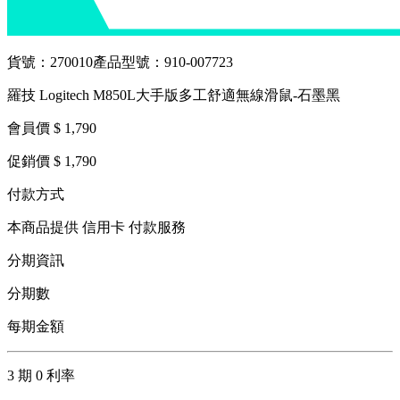
貨號：270010
產品型號：910-007723
羅技 Logitech M850L大手版多工舒適無線滑鼠-石墨黑
會員價 $ 1,790
促銷價 $ 1,790
付款方式
本商品提供 信用卡 付款服務
分期資訊
分期數
每期金額
3 期 0 利率