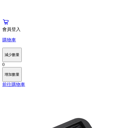
會員登入
購物車
減少數量
0
增加數量
前往購物車