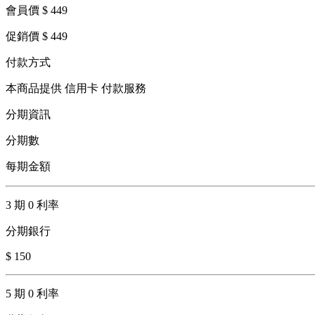
會員價 $ 449
促銷價 $ 449
付款方式
本商品提供 信用卡 付款服務
分期資訊
分期數
每期金額
3 期 0 利率
分期銀行
$ 150
5 期 0 利率