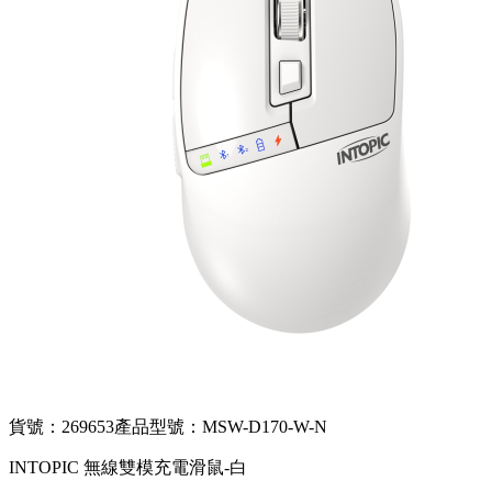
貨號：269653
產品型號：MSW-D170-W-N
INTOPIC 無線雙模充電滑鼠-白