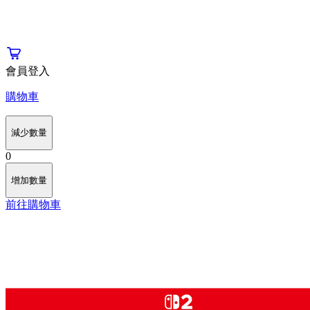
會員登入
購物車
減少數量
0
增加數量
前往購物車