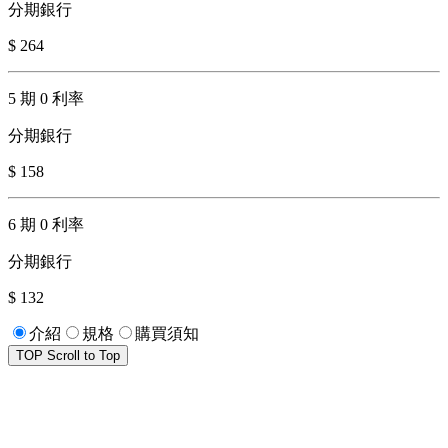
分期銀行
$ 264
5 期 0 利率
分期銀行
$ 158
6 期 0 利率
分期銀行
$ 132
介紹
規格
購買須知
TOP
Scroll to Top