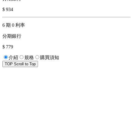
$ 934
6 期 0 利率
分期銀行
$ 779
介紹
規格
購買須知
TOP
Scroll to Top