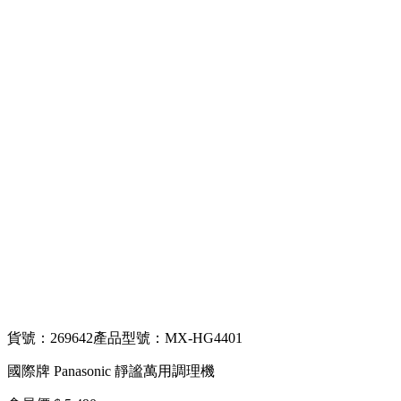
貨號：269642
產品型號：MX-HG4401
國際牌 Panasonic 靜謐萬用調理機