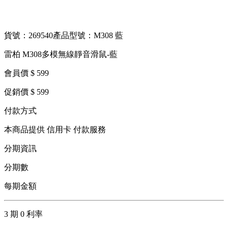
貨號：269540
產品型號：M308 藍
雷柏 M308多模無線靜音滑鼠-藍
會員價 $ 599
促銷價 $ 599
付款方式
本商品提供 信用卡 付款服務
分期資訊
分期數
每期金額
3 期 0 利率