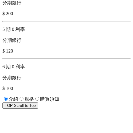
分期銀行
$ 200
5 期 0 利率
分期銀行
$ 120
6 期 0 利率
分期銀行
$ 100
介紹
規格
購買須知
TOP
Scroll to Top