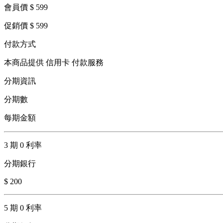
會員價 $ 599
促銷價 $ 599
付款方式
本商品提供 信用卡 付款服務
分期資訊
分期數
每期金額
3 期 0 利率
分期銀行
$ 200
5 期 0 利率