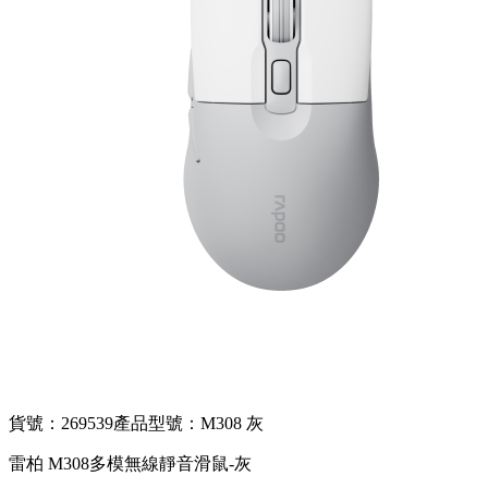
貨號：269539
產品型號：M308 灰
雷柏 M308多模無線靜音滑鼠-灰