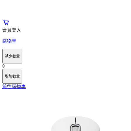
會員登入
購物車
減少數量
0
增加數量
前往購物車