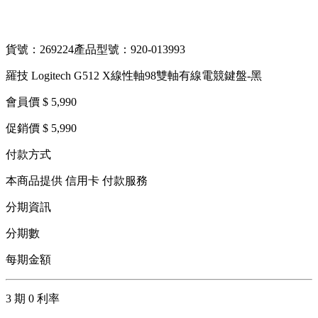
貨號：269224
產品型號：920-013993
羅技 Logitech G512 X線性軸98雙軸有線電競鍵盤-黑
會員價 $ 5,990
促銷價 $ 5,990
付款方式
本商品提供 信用卡 付款服務
分期資訊
分期數
每期金額
3 期 0 利率