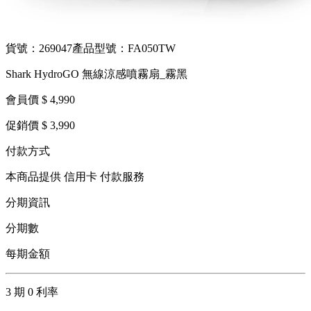
貨號：269047
產品型號：FA050TW
Shark HydroGO 無線涼感噴霧扇_霧黑
會員價 $ 4,990
促銷價 $ 3,990
付款方式
本商品提供 信用卡 付款服務
分期資訊
分期數
每期金額
3 期 0 利率