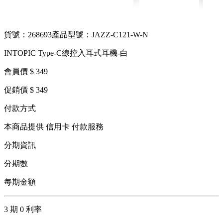
貨號：268693
產品型號：JAZZ-C121-W-N
INTOPIC Type-C線控入耳式耳機-白
會員價 $ 349
促銷價 $ 349
付款方式
本商品提供 信用卡 付款服務
分期資訊
分期數
每期金額
3 期 0 利率