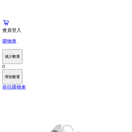
會員登入
購物車
減少數量
0
增加數量
前往購物車