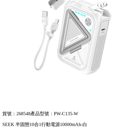
貨號：268548
產品型號：PW-C135-W
SEEK 半固態10合1行動電源10000mAh-白