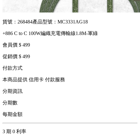
貨號：268484
產品型號：MC3331AG18
+886 C to C 100W編織充電傳輸線1.8M-軍綠
會員價 $ 499
促銷價 $ 499
付款方式
本商品提供 信用卡 付款服務
分期資訊
分期數
每期金額
3 期 0 利率