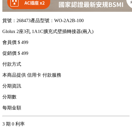
貨號：268473
產品型號：WO-2A2B-100
Glolux 2座3孔 1A1C擴充式壁插轉接器(兩入)
會員價 $ 499
促銷價 $ 499
付款方式
本商品提供 信用卡 付款服務
分期資訊
分期數
每期金額
3 期 0 利率