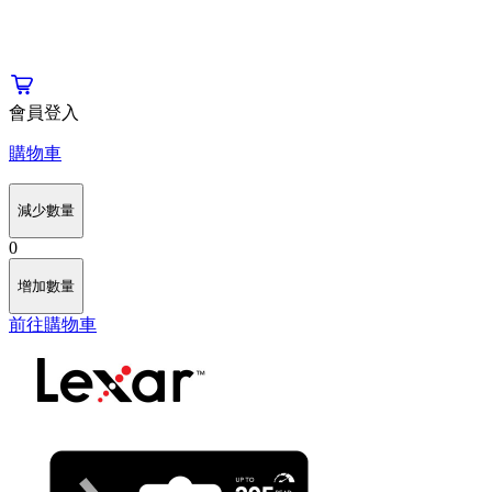
會員登入
購物車
減少數量
0
增加數量
前往購物車