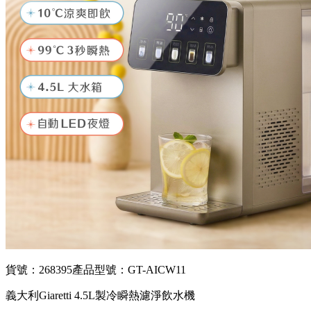
貨號：268395
產品型號：GT-AICW11
義大利Giaretti 4.5L製冷瞬熱濾淨飲水機