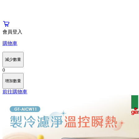
會員登入
購物車
減少數量
0
增加數量
前往購物車