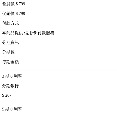
會員價 $ 799
促銷價 $ 799
付款方式
本商品提供 信用卡 付款服務
分期資訊
分期數
每期金額
3 期 0 利率
分期銀行
$ 267
5 期 0 利率