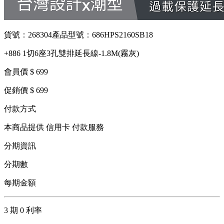
貨號：268304
產品型號：686HPS2160SB18
+886 1切6座3孔雙排延長線-1.8M(霧灰)
會員價 $ 699
促銷價 $ 699
付款方式
本商品提供 信用卡 付款服務
分期資訊
分期數
每期金額
3 期 0 利率