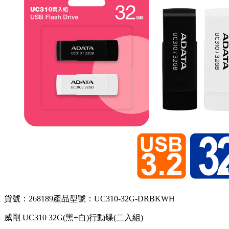
貨號：268189
產品型號：UC310-32G-DRBKWH
威剛 UC310 32G(黑+白)行動碟(二入組)