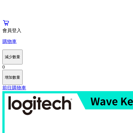
會員登入
購物車
減少數量
0
增加數量
前往購物車