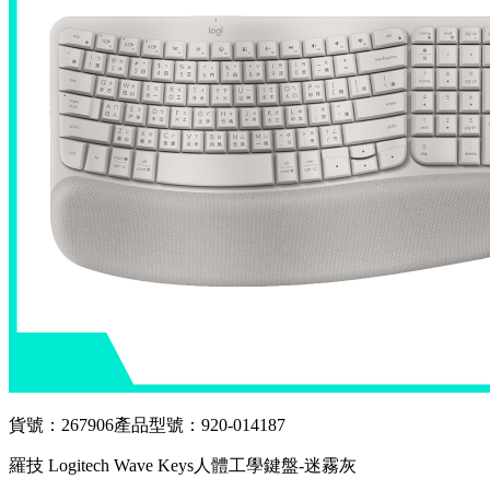
貨號：267906
產品型號：920-014187
羅技 Logitech Wave Keys人體工學鍵盤-迷霧灰