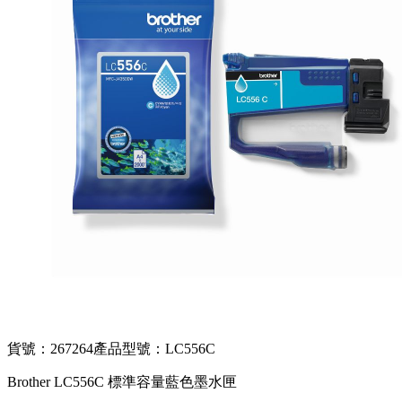
貨號：267264
產品型號：LC556C
Brother LC556C 標準容量藍色墨水匣