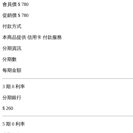
會員價 $ 780
促銷價 $ 780
付款方式
本商品提供 信用卡 付款服務
分期資訊
分期數
每期金額
3 期 0 利率
分期銀行
$ 260
5 期 0 利率