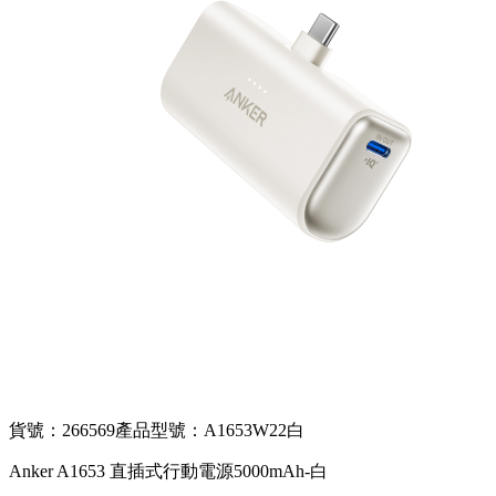
貨號：266569
產品型號：A1653W22白
Anker A1653 直插式行動電源5000mAh-白