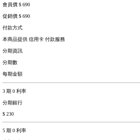
會員價 $ 690
促銷價 $ 690
付款方式
本商品提供 信用卡 付款服務
分期資訊
分期數
每期金額
3 期 0 利率
分期銀行
$ 230
5 期 0 利率