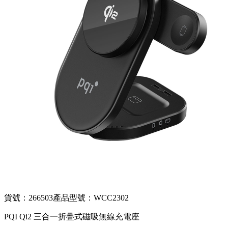
貨號：266503
產品型號：WCC2302
PQI Qi2 三合一折疊式磁吸無線充電座