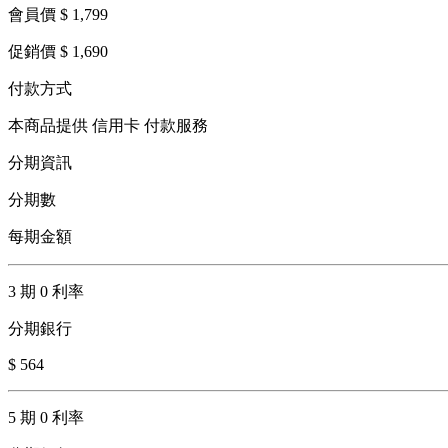
會員價 $ 1,799
促銷價 $ 1,690
付款方式
本商品提供 信用卡 付款服務
分期資訊
分期數
每期金額
3 期 0 利率
分期銀行
$ 564
5 期 0 利率