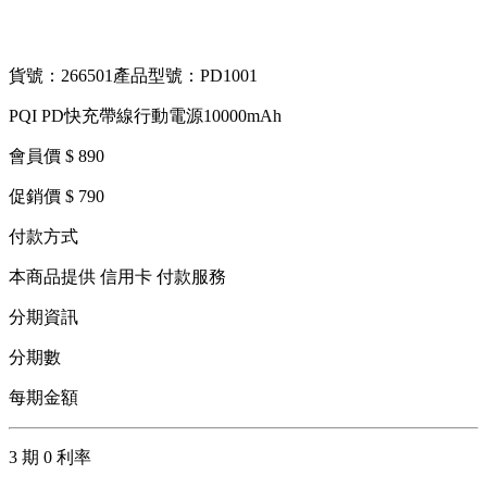
貨號：266501
產品型號：PD1001
PQI PD快充帶線行動電源10000mAh
會員價 $ 890
促銷價 $ 790
付款方式
本商品提供 信用卡 付款服務
分期資訊
分期數
每期金額
3 期 0 利率