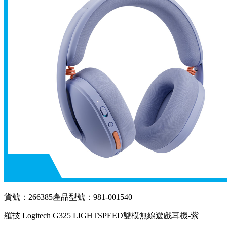
貨號：266385
產品型號：981-001540
羅技 Logitech G325 LIGHTSPEED雙模無線遊戲耳機-紫