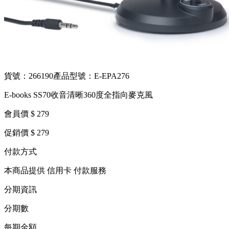
貨號：266190
產品型號：E-EPA276
E-books SS70收音清晰360度全指向麥克風
會員價 $ 279
促銷價 $ 279
付款方式
本商品提供 信用卡 付款服務
分期資訊
分期數
每期金額