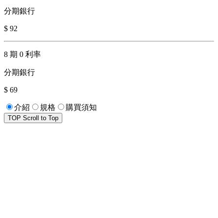
分期銀行
$ 92
8 期 0 利率
分期銀行
$ 69
介紹
規格
購買須知
TOP
Scroll to Top