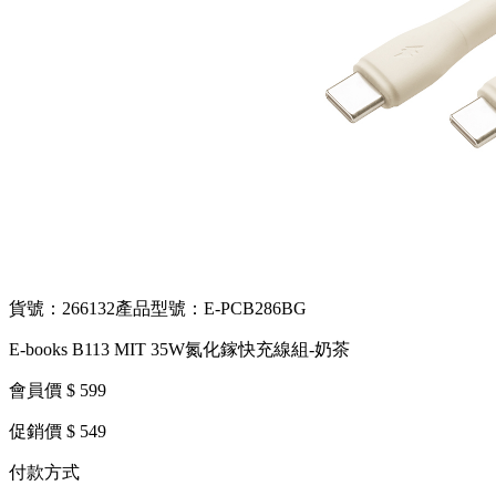
貨號：266132
產品型號：E-PCB286BG
E-books B113 MIT 35W氮化鎵快充線組-奶茶
會員價 $ 599
促銷價 $ 549
付款方式