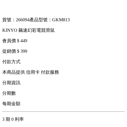
貨號：266094
產品型號：GKM813
KINYO 飆速幻彩電競滑鼠
會員價 $ 449
促銷價 $ 399
付款方式
本商品提供 信用卡 付款服務
分期資訊
分期數
每期金額
3 期 0 利率