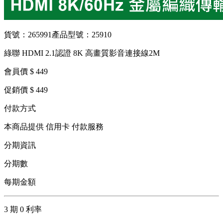
貨號：265991
產品型號：25910
綠聯 HDMI 2.1認證 8K 高畫質影音連接線2M
會員價 $ 449
促銷價 $ 449
付款方式
本商品提供 信用卡 付款服務
分期資訊
分期數
每期金額
3 期 0 利率