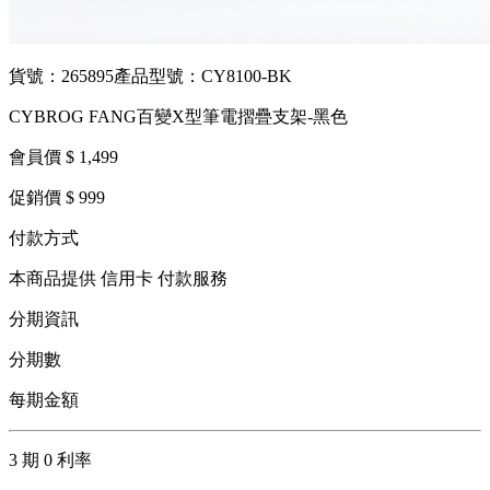
貨號：265895
產品型號：CY8100-BK
CYBROG FANG百變X型筆電摺疊支架-黑色
會員價 $ 1,499
促銷價 $ 999
付款方式
本商品提供 信用卡 付款服務
分期資訊
分期數
每期金額
3 期 0 利率