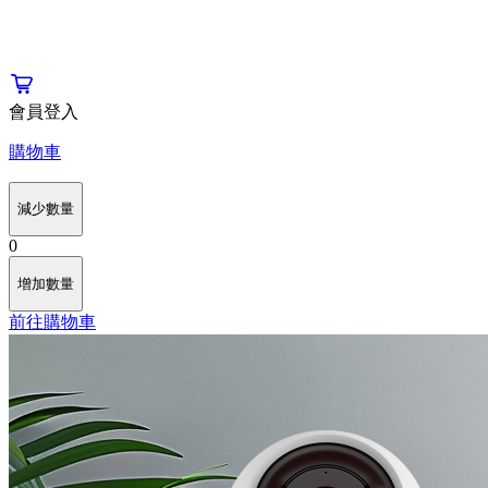
會員登入
購物車
減少數量
0
增加數量
前往購物車