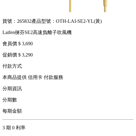
貨號：265832
產品型號：OTH-LAI-SE2-YL(黃)
Laifen徠芬SE2高速負離子吹風機
會員價 $ 3,690
促銷價 $ 3,290
付款方式
本商品提供 信用卡 付款服務
分期資訊
分期數
每期金額
3 期 0 利率