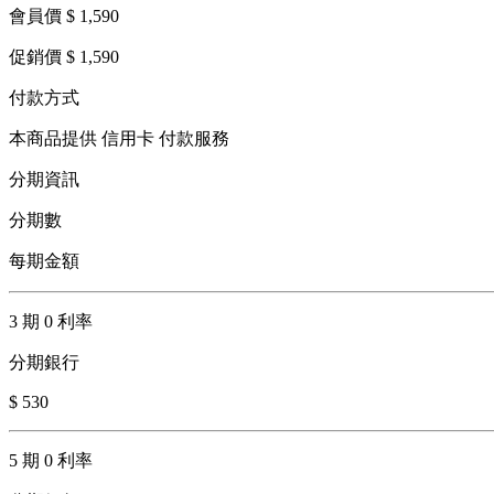
會員價 $ 1,590
促銷價 $ 1,590
付款方式
本商品提供 信用卡 付款服務
分期資訊
分期數
每期金額
3 期 0 利率
分期銀行
$ 530
5 期 0 利率