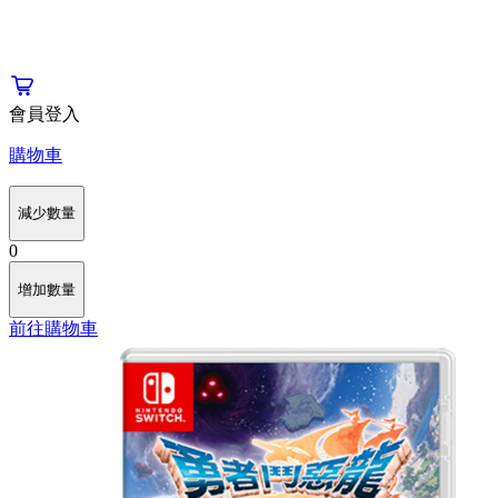
會員登入
購物車
減少數量
0
增加數量
前往購物車