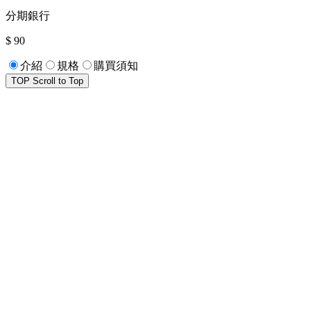
分期銀行
$ 90
介紹
規格
購買須知
TOP
Scroll to Top