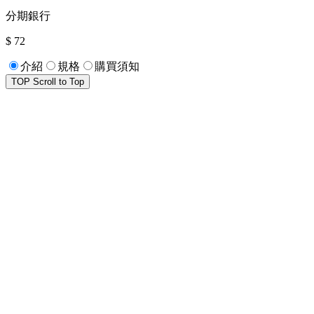
分期銀行
$ 72
介紹
規格
購買須知
TOP
Scroll to Top