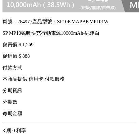
貨號：264977
產品型號：SP10KMAPBKMP101W
SP MP10磁吸快充行動電源10000mAh-純淨白
會員價 $ 1,569
促銷價 $ 888
付款方式
本商品提供 信用卡 付款服務
分期資訊
分期數
每期金額
3 期 0 利率