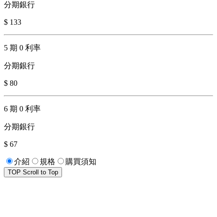
分期銀行
$ 133
5 期 0 利率
分期銀行
$ 80
6 期 0 利率
分期銀行
$ 67
介紹
規格
購買須知
TOP
Scroll to Top