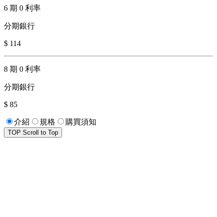
6 期 0 利率
分期銀行
$ 114
8 期 0 利率
分期銀行
$ 85
介紹
規格
購買須知
TOP
Scroll to Top