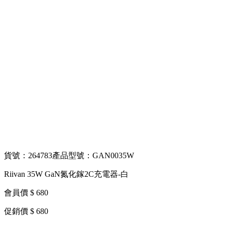
貨號：264783
產品型號：GAN0035W
Riivan 35W GaN氮化鎵2C充電器-白
會員價 $ 680
促銷價 $ 680