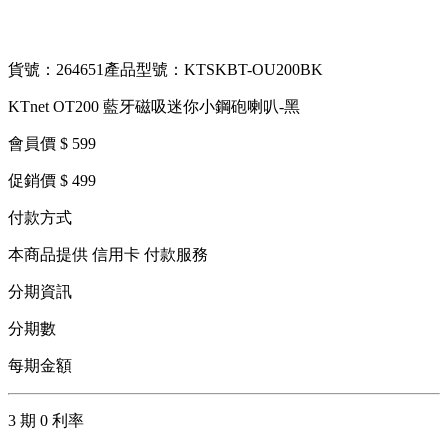
貨號：264651
產品型號：KTSKBT-OU200BK
KTnet OT200 藍牙磁吸迷你小鋼砲喇叭-黑
會員價 $ 599
促銷價 $ 499
付款方式
本商品提供 信用卡 付款服務
分期資訊
分期數
每期金額
3 期 0 利率